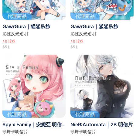
代理商品
代理商品
GawrGura｜貓鯊吊飾
GawrGura｜鯊鯊吊飾
彩虹反光透明
彩虹反光透明
40
珍珠
40
珍珠
$5.1
$5.1
代理商品
代理商品
Spy x Family｜安妮亞 明信片
NieR:Automata｜2B 明信片
珍珠卡明信片
珍珠卡明信片