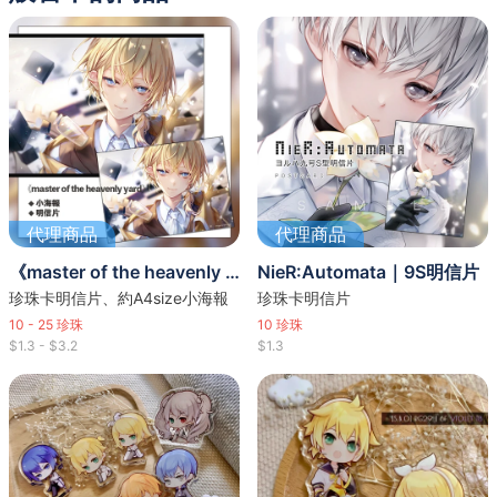
代理商品
代理商品
《master of the heavenly yard》明信片／小海報
NieR:Automata｜9S明信片
珍珠卡明信片、約A4size小海報
珍珠卡明信片
10 - 25
珍珠
10
珍珠
$1.3 - $3.2
$1.3