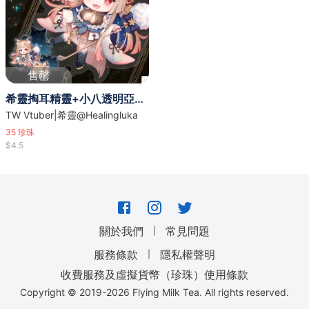
售罄
希靈掏耳精靈+小八透明亞克力吊飾串串
TW Vtuber|希靈@Healingluka
35
珍珠
$4.5
｜
關於我們
常見問題
｜
服務條款
隱私權聲明
收費服務及虛擬貨幣（珍珠）使用條款
Copyright © 2019-
2026
Flying Milk Tea. All rights reserved.