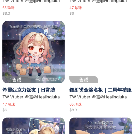
TW Vtuber|希靈@Healingluka
TW Vtuber|希靈@Healingluka
65
珍珠
47
珍珠
$8.3
$6
售罄
售罄
希靈亞克力飯友｜日常裝
鐳射燙金簽名板｜二周年禮服
TW Vtuber|希靈@Healingluka
TW Vtuber|希靈@Healingluka
47
珍珠
65
珍珠
$6
$8.3