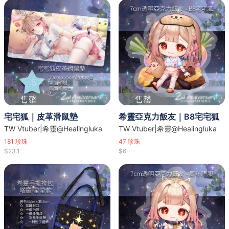
售罄
售罄
宅宅狐｜皮革滑鼠墊
希靈亞克力飯友｜B8宅宅狐
TW Vtuber|希靈@Healingluka
TW Vtuber|希靈@Healingluka
181
珍珠
47
珍珠
$23.1
$6