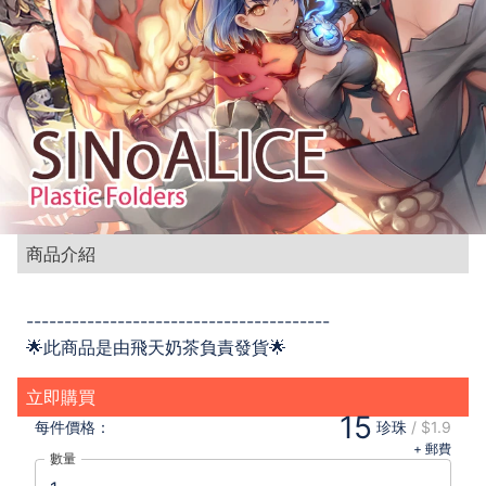
商品介紹
----------------------------------------
🌟此商品是由飛天奶茶負責發貨🌟
立即購買
15
每件
價格：
珍珠
/
$1.9
+ 郵費
數量