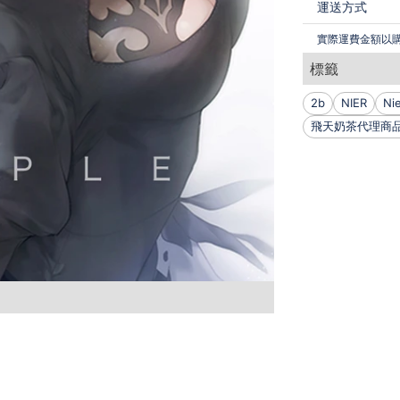
運送方式
實際運費金額以
標籤
2b
NIER
Ni
飛天奶茶代理商