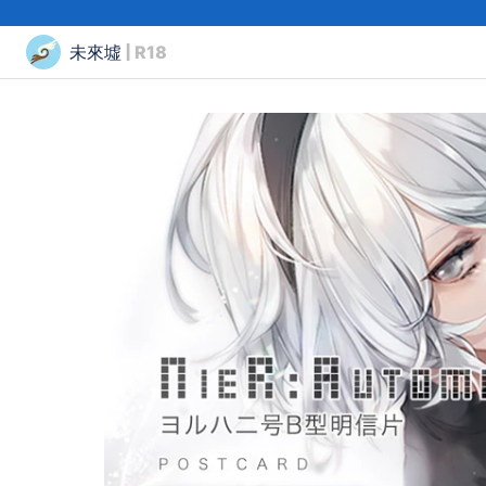
未來墟
| R18