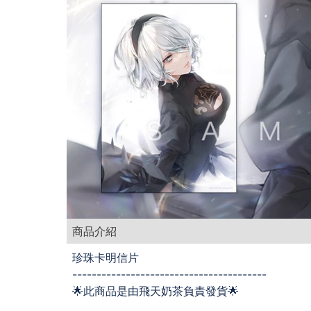
商品介紹
珍珠卡明信片
----------------------------------------
🌟此商品是由飛天奶茶負責發貨🌟