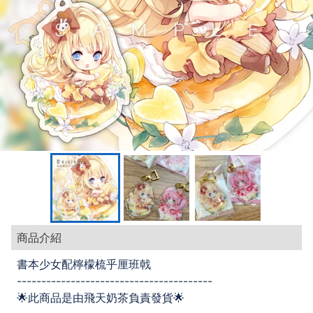
商品介紹
書本少女配檸檬梳乎厘班戟
----------------------------------------
🌟此商品是由飛天奶茶負責發貨🌟