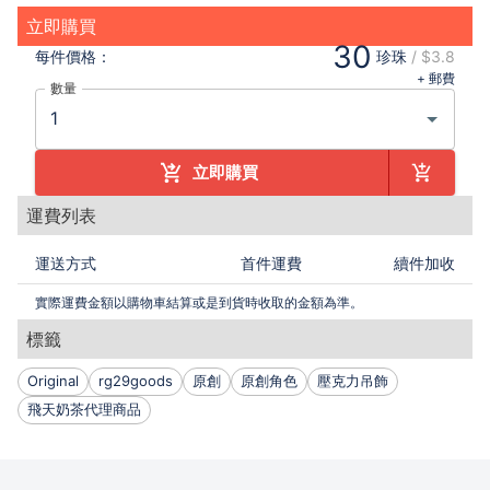
立即購買
30
每件
價格：
珍珠
/
$3.8
+ 郵費
數量
立即購買
運費列表
運送方式
首件運費
續件加收
實際運費金額以購物車結算或是到貨時收取的金額為準。
標籤
Original
rg29goods
原創
原創角色
壓克力吊飾
飛天奶茶代理商品