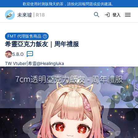
歡迎使用封測版飛天奶茶，請按此回報問題或提供建議。
未來墟
| R18
登入
FMT 代理販售商品
希靈亞克力飯友｜周年禮服
S.B.O
TW Vtuber|希靈@Healingluka