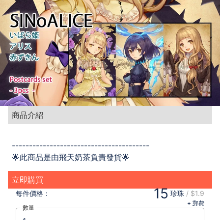
商品介紹
----------------------------------------
🌟此商品是由飛天奶茶負責發貨🌟
立即購買
15
每件
價格：
珍珠
/
$1.9
+ 郵費
數量