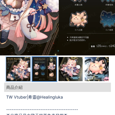
商品介紹
TW Vtuber|希靈@Healingluka
----------------------------------------