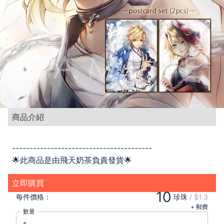
商品介紹
----------------------------------------
🌟此商品是由飛天奶茶負責發貨🌟
立即購買
10
每件
價格：
珍珠
/
$1.3
+ 郵費
數量