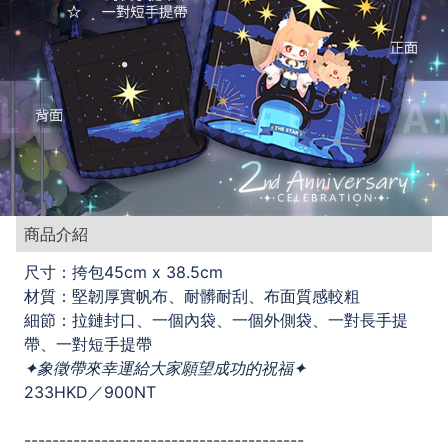
商品介紹
尺寸：挎包45cm x 38.5cm
材質：堅韌厚實帆布、耐髒耐刮、布面質感較粗
細節：拉鏈封口、一個內袋、一個外側袋、一對長手提
帶、一對短手提帶
✦象徵帶來幸運給大家願望成功的祝福✦
233HKD／900NT
----------------------------------------