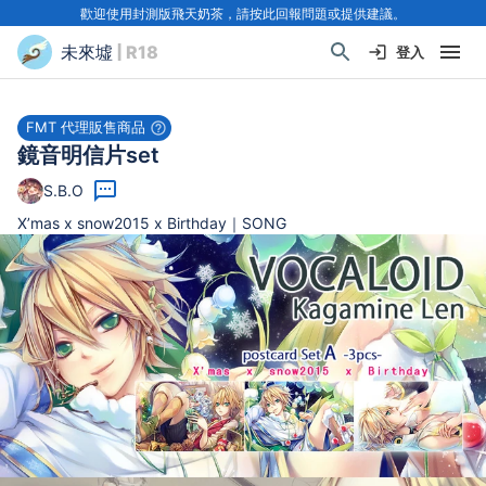
歡迎使用封測版飛天奶茶，請按此回報問題或提供建議。
未來墟
| R18
登入
FMT 代理販售商品
鏡音明信片set
S.B.O
X’mas x snow2015 x Birthday｜SONG