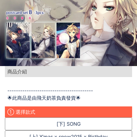
商品介紹
----------------------------------------
🌟此商品是由飛天奶茶負責發貨🌟
① 選擇款式
[下] SONG
[上] X’mas x snow2015 x Birthday