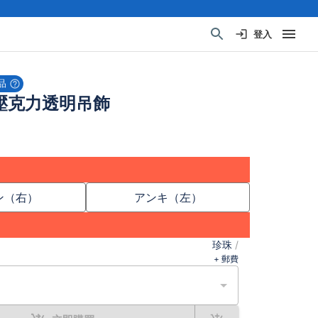
登入
品
壓克力透明吊飾
ン（右）
アンキ（左）
珍珠
/
+ 郵費