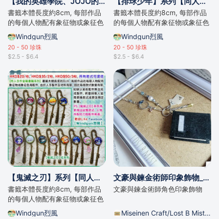
【我的英雄學院、JOJO的奇妙冒險】系列【同人手作金屬書籤系列】
【排球少年】系列【同人手作金屬書籤系列】
書籤本體長度約8cm, 每部作品
書籤本體長度約8cm, 每部作品
的每個人物配有象征物或象征色
的每個人物配有象征物或象征色
等配件。
等配件。
Windgun烈風
Windgun烈風
20 - 50
珍珠
20 - 50
珍珠
$2.5 - $6.4
$2.5 - $6.4
【鬼滅之刃】系列【同人手作金屬書籤系列】
文豪與鍊金術師印象飾物_亂步款
書籤本體長度約8cm, 每部作品
文豪與鍊金術師角色印象飾物
的每個人物配有象征物或象征色
等配件。
Windgun烈風
Miseinen Craft/Lost B Mist的攤位