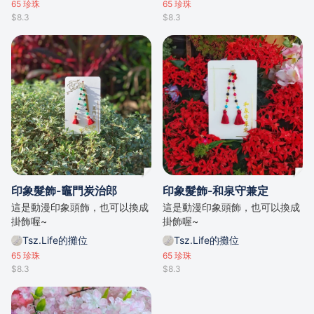
65
珍珠
65
珍珠
$8.3
$8.3
印象髮飾-竈門炭治郎
印象髮飾-和泉守兼定
這是動漫印象頭飾，也可以換成
這是動漫印象頭飾，也可以換成
掛飾喔~
掛飾喔~
Tsz.Life的攤位
Tsz.Life的攤位
65
珍珠
65
珍珠
$8.3
$8.3