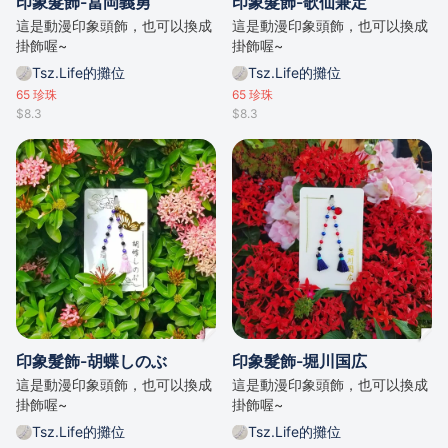
印象髮飾-冨岡義勇
印象髮飾-歌仙兼定
這是動漫印象頭飾，也可以換成
這是動漫印象頭飾，也可以換成
掛飾喔~
掛飾喔~
Tsz.Life的攤位
Tsz.Life的攤位
65
珍珠
65
珍珠
$8.3
$8.3
印象髮飾-胡蝶しのぶ
印象髮飾-堀川国広
這是動漫印象頭飾，也可以換成
這是動漫印象頭飾，也可以換成
掛飾喔~
掛飾喔~
Tsz.Life的攤位
Tsz.Life的攤位