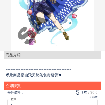
商品介紹
----------------------------------------
🌟此商品是由飛天奶茶負責發貨🌟
立即購買
5
每件
價格：
珍珠
/
$0.6
+ 郵費
數量