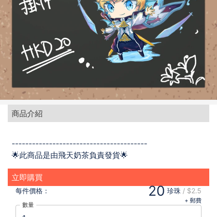
商品介紹
----------------------------------------
🌟此商品是由飛天奶茶負責發貨🌟
立即購買
20
每件
價格：
珍珠
/
$2.5
+ 郵費
數量