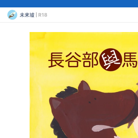
未來墟
| R18