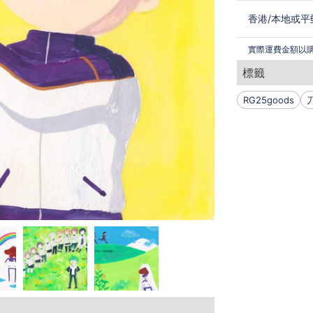
香港
/
本地或平
實際運費金額以
標籤
RG25goods