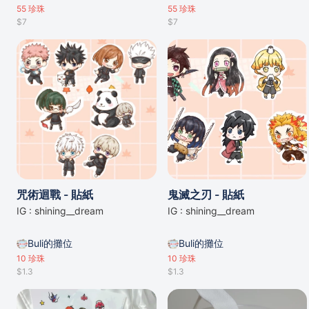
55
珍珠
55
珍珠
$7
$7
咒術迴戰 - 貼紙
鬼滅之刃 - 貼紙
IG : shining__dream
IG : shining__dream
Buli的攤位
Buli的攤位
10
珍珠
10
珍珠
$1.3
$1.3