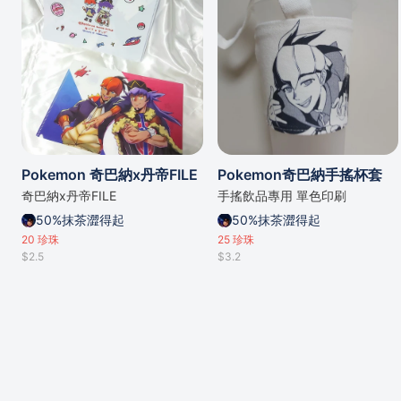
Pokemon 奇巴納x丹帝FILE
Pokemon奇巴納手搖杯套
奇巴納x丹帝FILE
手搖飲品專用 單色印刷
50%抹茶澀得起
50%抹茶澀得起
20
珍珠
25
珍珠
$2.5
$3.2