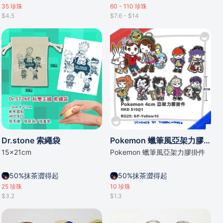
35
珍珠
60 - 110
珍珠
$4.5
$7.6 - $14
Dr.stone 索繩袋
Pokemon 蠟筆風亞架力膠掛件
15x21cm
Pokemon 蠟筆風亞架力膠掛件
50%抹茶澀得起
50%抹茶澀得起
25
珍珠
10
珍珠
$3.2
$1.3