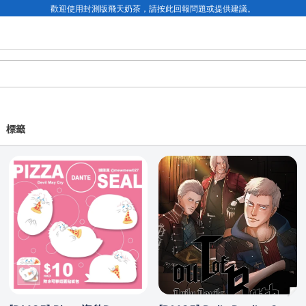
歡迎使用封測版飛天奶茶，請按此回報問題或提供建議。
標籤