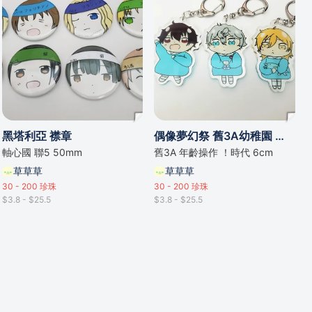
黑塔利亞 襟章
偶像夢幻祭 舊3A幼稚園 掛牌
軸心國 聯5 50mm
舊3A 年齡操作 ！時代 6cm
草草草
草草草
30 - 200
珍珠
30 - 200
珍珠
$3.8 - $25.5
$3.8 - $25.5