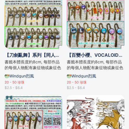
【刀劍亂舞】系列【同人手作金屬書籤系列】
【百變小櫻、VOCALOID、雷姆&拉姆、鬼燈之冷徹】系列【同人手作金屬書籤系列】
書籤本體長度約8cm, 每部作品
書籤本體長度約8cm, 每部作品
的每個人物配有象征物或象征色
的每個人物配有象征物或象征色
等配件。
等配件。
Windgun烈風
Windgun烈風
20 - 50
珍珠
20 - 50
珍珠
$2.5 - $6.4
$2.5 - $6.4