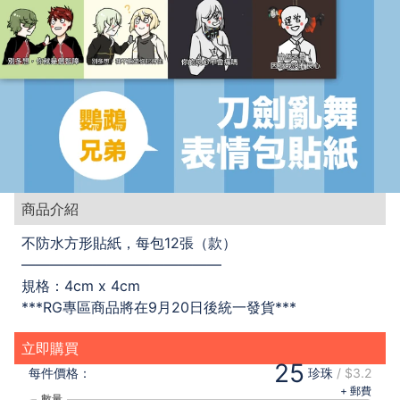
商品介紹
不防水方形貼紙，每包12張（款）
——————————————
規格：4cm x 4cm
***RG專區商品將在9月20日後統一發貨***
立即購買
25
每件
價格：
珍珠
/
$3.2
+ 郵費
數量