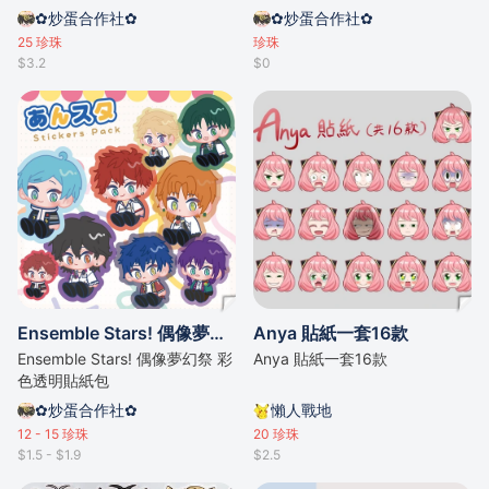
✿炒蛋合作社✿
✿炒蛋合作社✿
25
珍珠
珍珠
$3.2
$0
Ensemble Stars! 偶像夢幻祭 彩色透明貼紙包
Anya 貼紙一套16款
Ensemble Stars! 偶像夢幻祭 彩
Anya 貼紙一套16款
色透明貼紙包
✿炒蛋合作社✿
懶人戰地
12 - 15
珍珠
20
珍珠
$1.5 - $1.9
$2.5