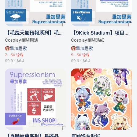
【毛跣天氣預報系列】毛跣天氣警告貼紙（共8種）
【9Kick Stadium】項目貼紙（共12種）
Cosplay相關周邊
Cosplay相關貼紙
畢加思索
畢加思索
7 - 50
珍珠
5 - 50
珍珠
$0.9 - $6.4
$0.6 - $6.4
【身體健康系列】易碎品貼紙（共3種）
原神浴衣貼紙