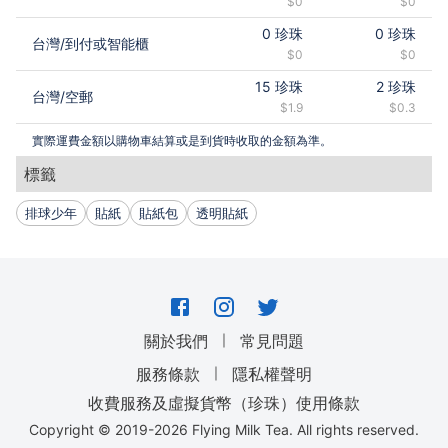
$0
$0
0
珍珠
0
珍珠
台灣
/
到付或智能櫃
$0
$0
15
珍珠
2
珍珠
台灣
/
空郵
$1.9
$0.3
實際運費金額以購物車結算或是到貨時收取的金額為準。
標籤
排球少年
貼紙
貼紙包
透明貼紙
｜
關於我們
常見問題
｜
服務條款
隱私權聲明
收費服務及虛擬貨幣（珍珠）使用條款
Copyright © 2019-
2026
Flying Milk Tea. All rights reserved.