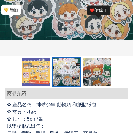
商品介紹
✿ 產品名稱：排球少年 動物頭 和紙貼紙包
✿ 材質：和紙
✿ 尺寸：5cm/張
以學校形式出售：