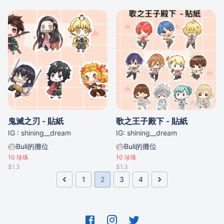
鬼滅之刃 - 貼紙
歌之王子殿下 - 貼紙
IG : shining__dream
IG: shining__dream
Buli的攤位
Buli的攤位
10
珍珠
10
珍珠
$1.3
$1.3
1
2
3
4