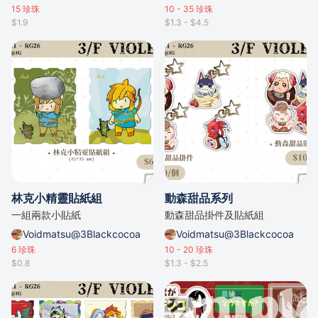
15
珍珠
10 - 35
珍珠
$1.9
$1.3 - $4.5
林克小精靈貼紙組
動森甜品系列
一組兩款小貼紙
動森甜品掛件及貼紙組
Voidmatsu@3Blackcocoa
Voidmatsu@3Blackcocoa
6
珍珠
10 - 20
珍珠
$0.8
$1.3 - $2.5