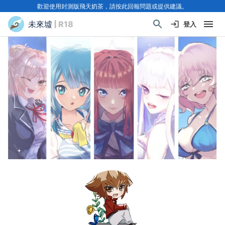
歡迎使用封測版飛天奶茶，請按此回報問題或提供建議。
未來墟
| R18
登入