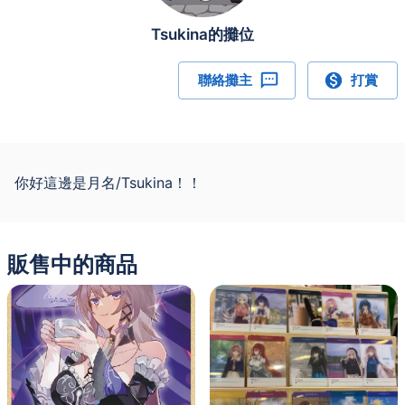
Tsukina的攤位
聯絡攤主
打賞
你好這邊是月名/Tsukina！！
販售中的商品