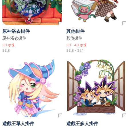
原神浴衣掛件
其他掛件
原神浴衣掛件
其他掛件
30
珍珠
30 - 40
珍珠
$3.8
$3.8 - $5.1
遊戲王單人掛件
遊戲王多人掛件