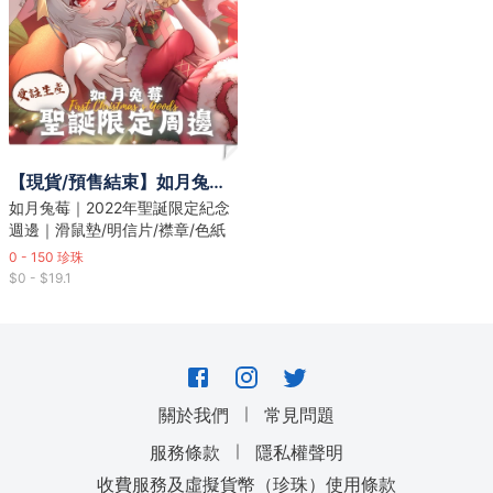
【現貨/預售結束】如月兔莓｜2022年聖誕限定紀念週邊
如月兔莓｜2022年聖誕限定紀念
週邊｜滑鼠墊/明信片/襟章/色紙
0 - 150
珍珠
$0 - $19.1
｜
關於我們
常見問題
｜
服務條款
隱私權聲明
收費服務及虛擬貨幣（珍珠）使用條款