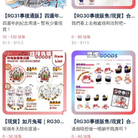
【RG31事後通販】四週年紀念周邊｜與你共度夏日【如月兔莓】
【RG30事後販售/現貨】合作兔仔咖啡廳商品【如月兔莓/雨宮みずき】
四週年的紀念周邊~ 暫有少量現
我們看上去相處很和洽對吧~
貨！
10 - 120
珍珠
0 - 90
珍珠
$1.3 - $15.3
$0 - $11.5
【現貨】如月兔莓｜RG30事後販售 杯墊 及 厚立牌
【RG30事後販售/現貨】合作壽司商品【如月兔莓/赤津明里/雨宮みずき/天宮むすび】
呢個冬天陪你度過~
邊個唔想做一嚿躺平既壽司？
0 - 50
珍珠
0 - 40
珍珠