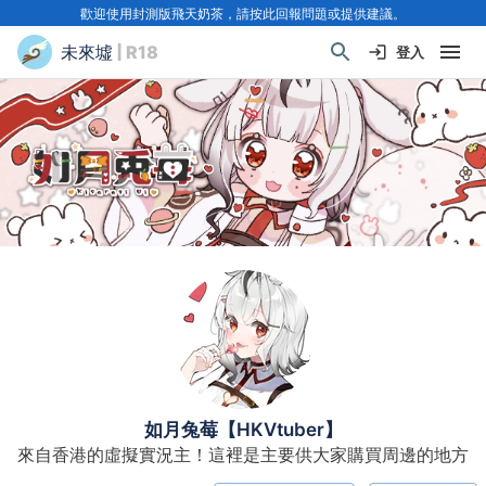
歡迎使用封測版飛天奶茶，請按此回報問題或提供建議。
未來墟
| R18
登入
如月兔莓【HKVtuber】
來自香港的虛擬實況主！這裡是主要供大家購買周邊的地方