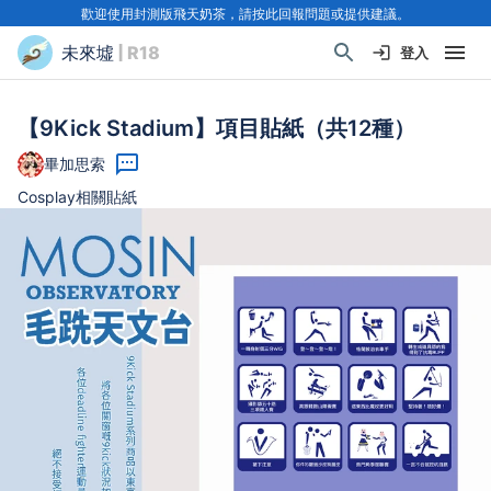
歡迎使用封測版飛天奶茶，請按此回報問題或提供建議。
未來墟
| R18
登入
【9Kick Stadium】項目貼紙（共12種）
畢加思索
Cosplay相關貼紙