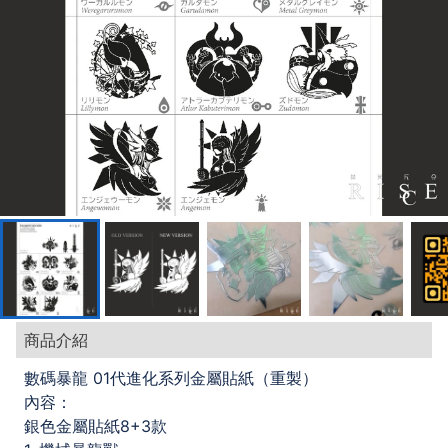
商品介紹
數碼暴龍 01代進化系列金屬貼紙（重製）
內容：
銀色金屬貼紙8+3款