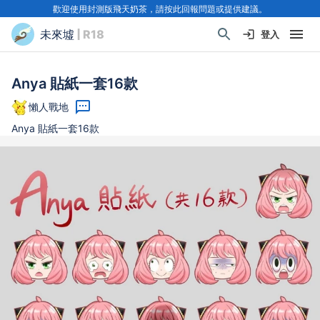
歡迎使用封測版飛天奶茶，請按此回報問題或提供建議。
未來墟
| R18
登入
Anya 貼紙一套16款
懶人戰地
Anya 貼紙一套16款