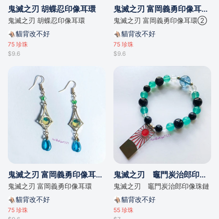
鬼滅之刃 胡蝶忍印像耳環
鬼滅之刃 富岡義勇印像耳環②
鬼滅之刃 胡蝶忍印像耳環
鬼滅之刃 富岡義勇印像耳環②
貓背改不好
貓背改不好
75
珍珠
75
珍珠
$9.6
$9.6
鬼滅之刃 富岡義勇印像耳環①
鬼滅之刃 竈門炭治郎印像珠鏈
鬼滅之刃 富岡義勇印像耳環
鬼滅之刃 竈門炭治郎印像珠鏈
貓背改不好
貓背改不好
75
珍珠
55
珍珠