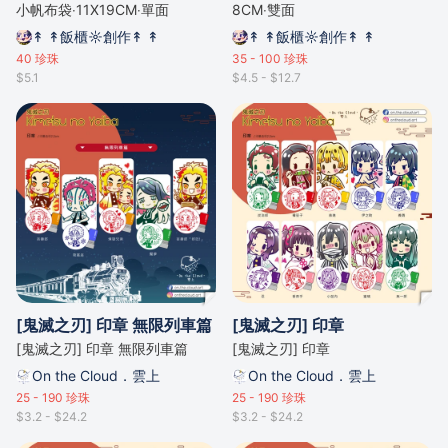
小帆布袋‧11X19CM‧單面
8CM‧雙面
↟ ↟飯櫃☼創作↟ ↟
↟ ↟飯櫃☼創作↟ ↟
40
珍珠
35 - 100
珍珠
$5.1
$4.5 - $12.7
[鬼滅之刃] 印章 無限列車篇
[鬼滅之刃] 印章
[鬼滅之刃] 印章 無限列車篇
[鬼滅之刃] 印章
On the Cloud．雲上
On the Cloud．雲上
25 - 190
珍珠
25 - 190
珍珠
$3.2 - $24.2
$3.2 - $24.2