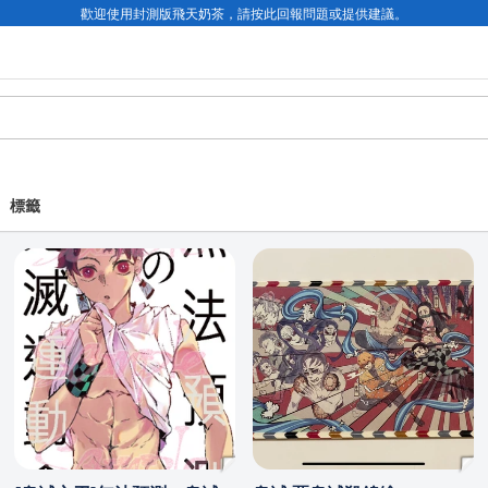
歡迎使用封測版飛天奶茶，請按此回報問題或提供建議。
標籤