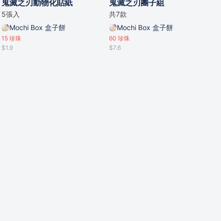
鬼滅之刃動物化貼紙
鬼滅之刃團子組
5張入
共7款
Mochi Box 盒子餅
Mochi Box 盒子餅
15
珍珠
60
珍珠
$1.9
$7.6