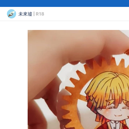
未來墟
| R18