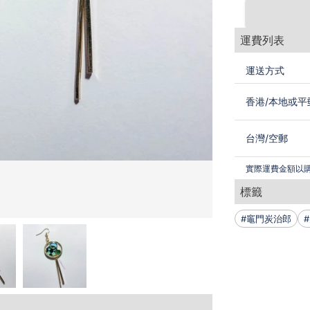
運費列表
運送方式
香港
/
本地或平
台灣
/
空郵
實際運費金額以
標籤
#竈門炭治郎