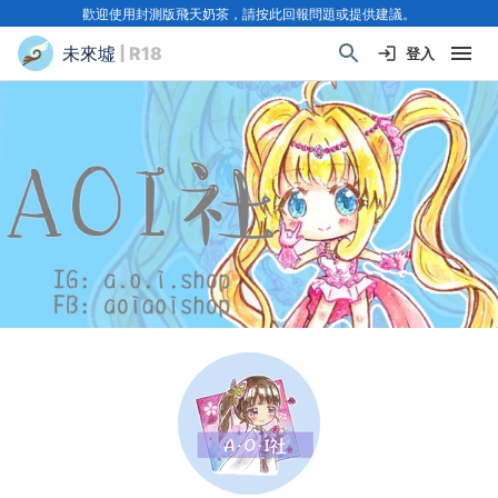
歡迎使用封測版飛天奶茶，請按此回報問題或提供建議。
未來墟
| R18
登入