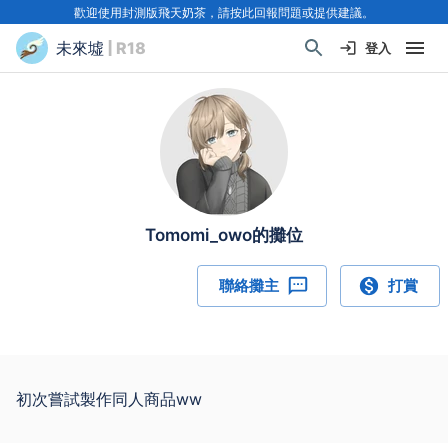
歡迎使用封測版飛天奶茶，請按此回報問題或提供建議。
未來墟
| R18
登入
Tomomi_owo的攤位
聯絡攤主
打賞
初次嘗試製作同人商品ww