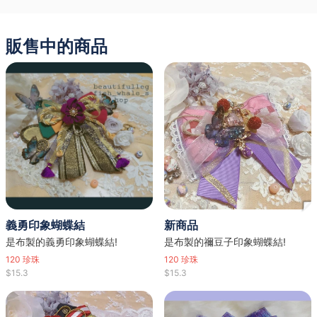
販售中的商品
義勇印象蝴蝶結
新商品
是布製的義勇印象蝴蝶結!
是布製的禰豆子印象蝴蝶結!
120
珍珠
120
珍珠
$15.3
$15.3