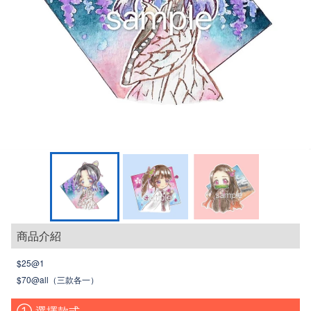
商品介紹
$25@1
$70@all
（三款各一）