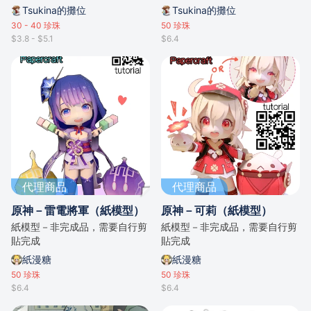
Tsukina的攤位
Tsukina的攤位
30 - 40
珍珠
50
珍珠
$3.8 - $5.1
$6.4
代理商品
代理商品
原神－雷電將軍（紙模型）
原神－可莉（紙模型）
紙模型－非完成品，需要自行剪
紙模型－非完成品，需要自行剪
貼完成
貼完成
紙漫糖
紙漫糖
50
珍珠
50
珍珠
$6.4
$6.4