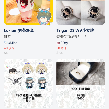
Luxiem 奶茶杯套
Trigun 23 WV小立牌
帆布
香港有同好嗎！！！！
3Mins
3Dry
40
珍珠
20
珍珠
$5.1
$2.5