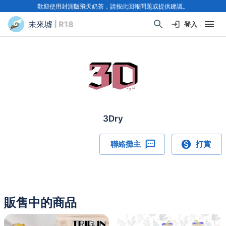
歡迎使用封測版飛天奶茶，請按此回報問題或提供建議。
未來墟
| R18
登入
3Dry
聯絡攤主
打賞
販售中的商品