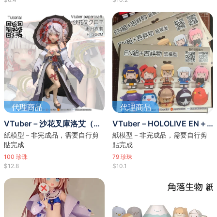
代理商品
代理商品
VTuber－沙花叉庫洛艾（紙模型）
VTuber－HOLOLIVE EN＋吉祥物（紙模型）(含圖紙試做)
紙模型－非完成品，需要自行剪
紙模型－非完成品，需要自行剪
貼完成
貼完成
100
珍珠
79
珍珠
$12.8
$10.1