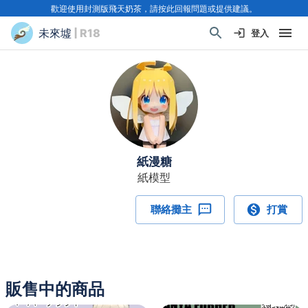
歡迎使用封測版飛天奶茶，請按此回報問題或提供建議。
未來墟
| R18
登入
紙漫糖
紙模型
聯絡攤主
打賞
販售中的商品