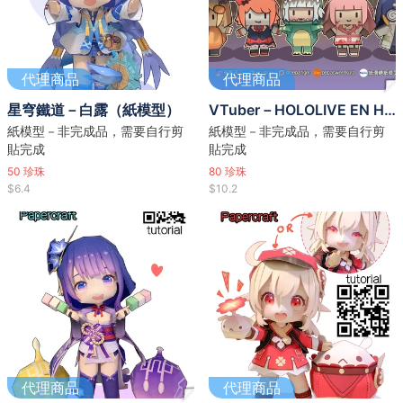
代理商品
代理商品
星穹鐵道－白露（紙模型）
VTuber－HOLOLIVE EN HALLOWEEN VER.（紙模型）(含圖紙試做)
紙模型－非完成品，需要自行剪
紙模型－非完成品，需要自行剪
貼完成
貼完成
50
珍珠
80
珍珠
$6.4
$10.2
代理商品
代理商品