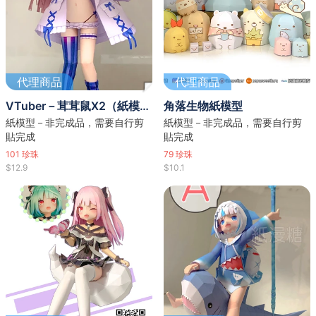
代理商品
代理商品
VTuber－茸茸鼠X2（紙模型）
角落生物紙模型
紙模型－非完成品，需要自行剪
紙模型－非完成品，需要自行剪
貼完成
貼完成
101
珍珠
79
珍珠
$12.9
$10.1