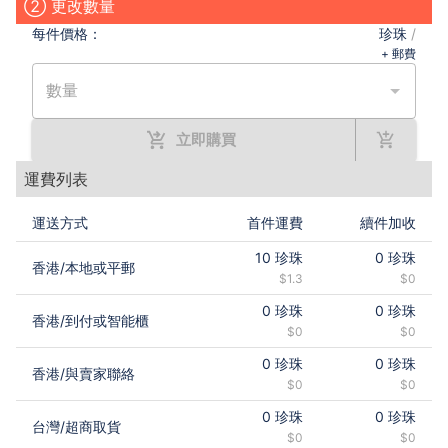
② 更改數量
每件
價格：
珍珠
/
+ 郵費
數量
立即購買
運費列表
運送方式
首件運費
續件加收
10
珍珠
0
珍珠
香港
/
本地或平郵
$1.3
$0
0
珍珠
0
珍珠
香港
/
到付或智能櫃
$0
$0
0
珍珠
0
珍珠
香港
/
與賣家聯絡
$0
$0
0
珍珠
0
珍珠
台灣
/
超商取貨
$0
$0