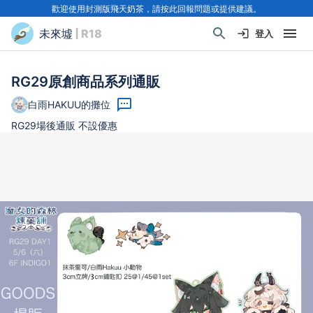
歡迎使用封測版飛天奶茶，請按此回報問題或提供建議。
未來墟
| R18
登入
RG29原創商品系列通販
白雨HAKUU的攤位
RG29場後通販 不設優惠