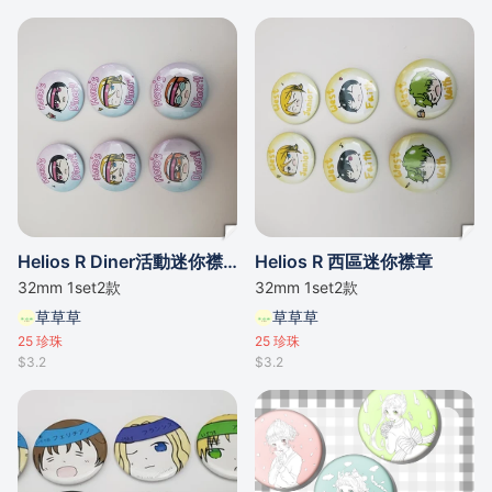
Helios R Diner活動迷你襟章
Helios R 西區迷你襟章
32mm 1set2款
32mm 1set2款
草草草
草草草
25
珍珠
25
珍珠
$3.2
$3.2