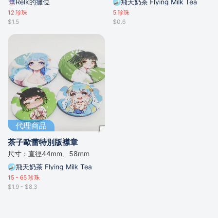
Relk的攤位
飛天奶茶 Flying Milk Tea
12
珍珠
5
珍珠
$1.5
$0.6
代理商品
茶子歐蕾特別版襟章
尺寸：直徑44mm、58mm
飛天奶茶 Flying Milk Tea
15 - 65
珍珠
$1.9 - $8.3