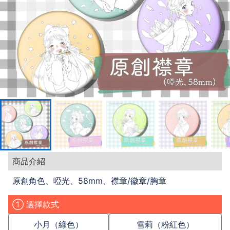
商品介紹
原創角色、啞光、58mm、襟章/徽章/胸章
① 選擇款式
小月（綠色）
雪莉（粉紅色）