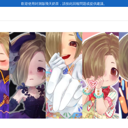
歡迎使用封測版飛天奶茶，請按此回報問題或提供建議。