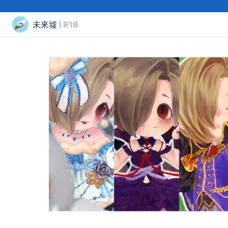
未來墟
| R18