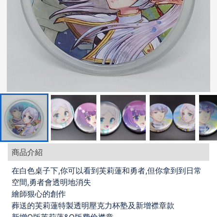
商品介紹
在白色桌子下,你可以看到芙莉蓮和勇者,但你拿到到日常
空間,勇者會透明地消失
繪師狠心的創作
葬送的芙莉蓮特製透明壓克力杯塾及新增襟章款