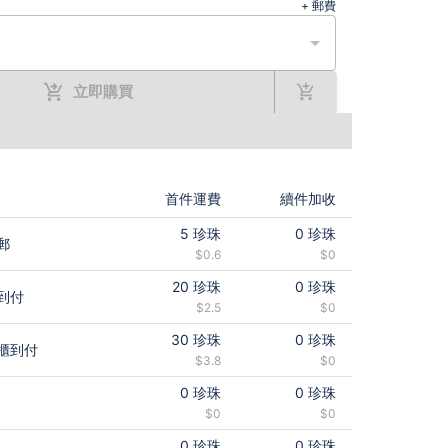
+ 郵費
立即購買
首件運費
續件加收
5
珍珠
0
珍珠
郵
$0.6
$0
20
珍珠
0
珍珠
到付
$2.5
$0
30
珍珠
0
珍珠
櫃到付
$3.8
$0
0
珍珠
0
珍珠
$0
$0
0
珍珠
0
珍珠