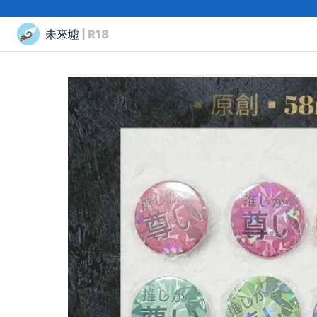
未來墟
| R18