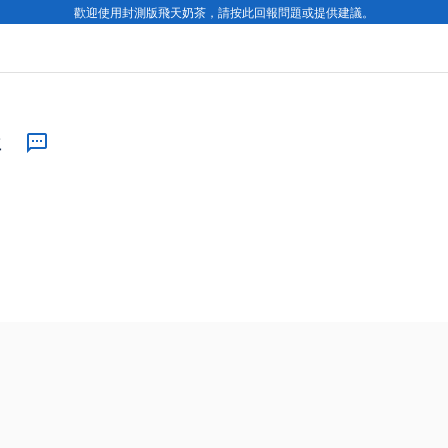
歡迎使用封測版飛天奶茶，請按此回報問題或提供建議。
位