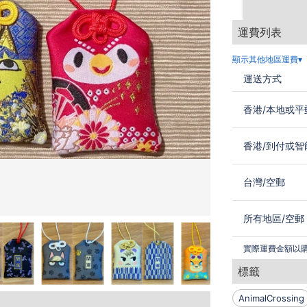
運費列表
顯示其他地區運費▾
運送方式
香港
/
本地或平
香港
/
到付或智
台灣
/
空郵
所有地區
/
空郵
實際運費金額以
標籤
AnimalCrossing