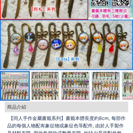
商品介紹
8cm,
【同人手作金屬書籤系列】書籤本體長度約
每部作
,
品的每個人物配有象征物或象征色等配件
由於人手製作