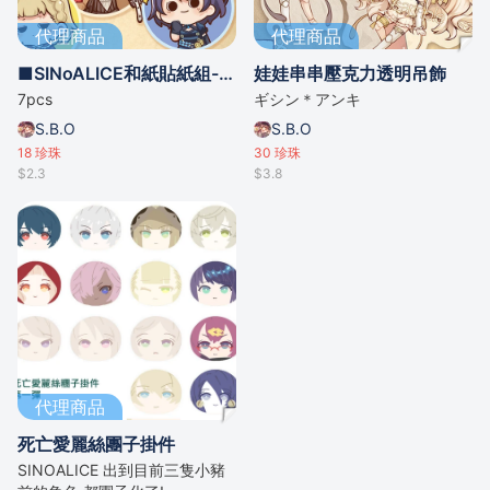
代理商品
代理商品
■SINoALICE和紙貼紙組-SetA-
娃娃串串壓克力透明吊飾
7pcs
ギシン＊アンキ
S.B.O
S.B.O
18
珍珠
30
珍珠
$2.3
$3.8
代理商品
死亡愛麗絲團子掛件
SINOALICE 出到目前三隻小豬