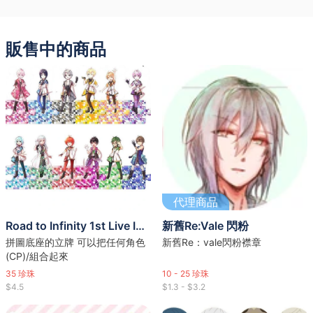
販售中的商品
代理商品
Road to Infinity 1st Live IDOLiSH 7 拼圖立牌掛件
新舊Re:Vale 閃粉
拼圖底座的立牌 可以把任何角色
新舊Re：vale閃粉襟章
(CP)/組合起來
35
珍珠
10 - 25
珍珠
$4.5
$1.3 - $3.2