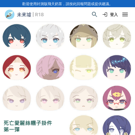
歡迎使用封測版飛天奶茶，請按此回報問題或提供建議。
未來墟
| R18
登入