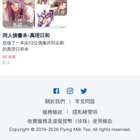
售罄
同人插畫本-萬理日和
捏做了一本由12位偶像共同企劃
的萬理日和本
60
珍珠
$7.6
｜
關於我們
常見問題
｜
服務條款
隱私權聲明
收費服務及虛擬貨幣（珍珠）使用條款
Copyright © 2019-
2026
Flying Milk Tea. All rights reserved.