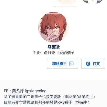
尊葉堂
主要生產好吃可愛的糰子
聯絡攤主
打賞
FB：葉戈行 ig:xiegexing
除了畫喜歡的二創團子也接受委託（非商業/商業均可）
目前有死亡愛麗絲和邦邦的發聲RAS糰子（準備中）