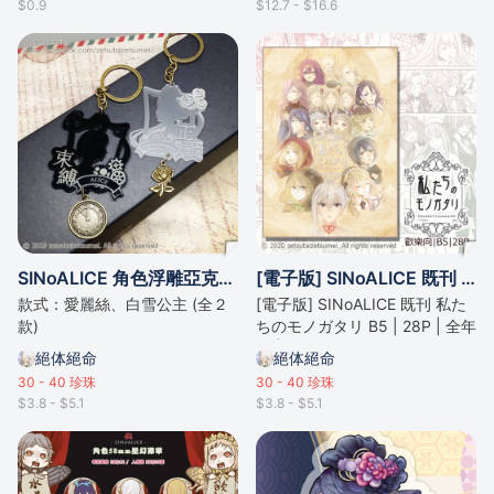
$0.9
$12.7 - $16.6
SINoALICE 角色浮雕亞克力匙扣 (全２款)
[電子版] SINoALICE 既刊 - 私たちのモノガタリ | 全年齡 | 歡樂向短漫
款式：愛麗絲、白雪公主 (全２
[電子版] SINoALICE 既刊 私た
款)
ちのモノガタリ B5 | 28P | 全年
齡 | 歡樂向短漫
絕体絕命
絕体絕命
30 - 40
珍珠
30 - 40
珍珠
$3.8 - $5.1
$3.8 - $5.1